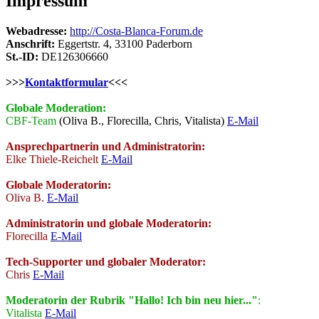
Impressum
Webadresse:
http://Costa-Blanca-Forum.de
Anschrift:
Eggertstr. 4, 33100 Paderborn
St.-ID:
DE126306660
>>>
Kontaktformular
<<<
Globale Moderation:
CBF-Team
(Oliva B., Florecilla, Chris, Vitalista)
E-Mail
Ansprechpartnerin und Administratorin:
Elke Thiele-Reichelt
E-Mail
Globale Moderatorin:
Oliva B.
E-Mail
Administratorin und globale Moderatorin:
Florecilla
E-Mail
Tech-Supporter und globaler Moderator:
Chris
E-Mail
Moderatorin der Rubrik "Hallo! Ich bin neu hier..."
:
Vitalista
E-Mail